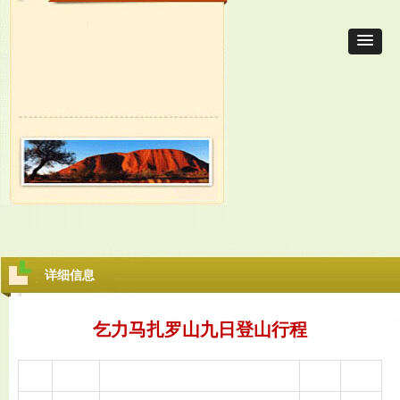
详细信息
乞力马扎罗山九日登山行程