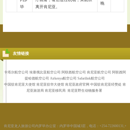
晚
毕
离开肯尼亚。
友情链接
卡塔尔航空公司
埃塞俄比亚航空公司
阿联酋航空公司
肯尼亚航空公司
阿联酋阿
提哈德航空公司
Airkenya航空公司
Safarilink航空公司
中国驻肯尼亚大使馆
肯尼亚驻华大使馆 肯尼亚政府官网
中国驻肯尼亚经赞处
肯
尼亚旅游局
肯尼亚移民局
肯尼亚野生动物服务署
肯尼亚龙人旅游公司内罗毕办公室：内罗毕中国城3层，电话：+254-722600131,+