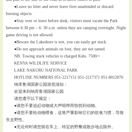
●Leave no litter and never leave fires unattended or discard
burning objects.
●Stay over or leave before dusk, visitors must vacate the Park
between 6:30 pm – 6: 30 a.m. unless they are camping overnight. Night
game driving is not allowed.
●Beware the Lakeshore is wet, you can easily get stuck.
●Do not approach animals on foot, they are not tamed.
NB: Towing stuck vehicles is charged Kshs. 7500/=
KENYA WILDLIFE SERVICE
LAKE NAKURU NATIONAL PARK
HOTLINE NUMBERS 051-2217151 051-2217371 051-8012070
纳库鲁湖国家公园游览须知：
欢迎来到纳库鲁湖国家公园
请您遵守以下规定：
●请您不要追赶动物或大声喧哗而惊扰到动物。
●请您不要给动物喂食，这将严重影响它们的饮食习惯，导致
失去野性。
●无论何时请您留在车上，特定的野餐或散步地点除外。