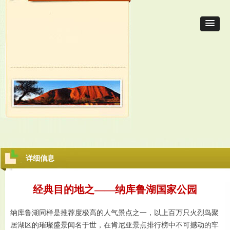
详细信息
经典目的地之——纳库鲁湖国家公园
纳库鲁湖同样是推荐度极高的人气景点之一，以上百万只火烈鸟聚
居湖区的璀璨盛景闻名于世，在肯尼亚景点排行榜中不可撼动的牢