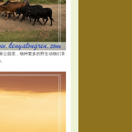
家公园里，物种繁多的野生动物们享
合。