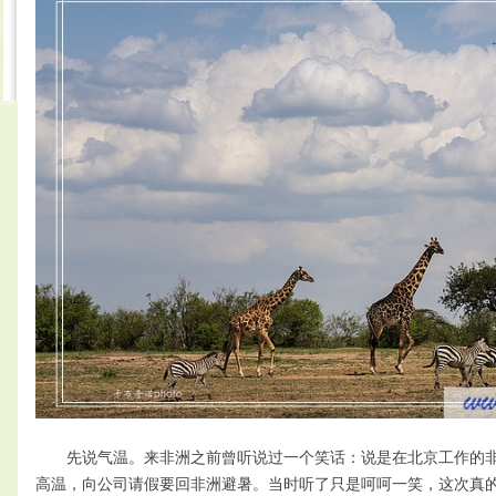
先说气温。来非洲之前曾听说过一个笑话：说是在北京工作的非
高温，向公司请假要回非洲避暑。当时听了只是呵呵一笑，这次真