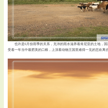
也许是6月份雨季的关系，充沛的雨水滋养着肯尼亚的土地，国
受着一年当中最肥美的口粮，上演着动物王国里难得一见的悲欢离