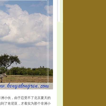
洲小伙，由于忍受不了北京夏天的
的到了肯尼亚，才着实为那个非洲小