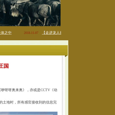
【走进龙人摄影展暨龙人成立20周年庆系列①】肯尼亚龙人旅游有限公司总经理薛文英开幕式致辞
11-07
2018-10-17
王国
呀呀奥来奥》，亦或是CCTV《动
的土地时，所有感官接收到的信息完