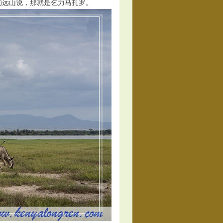
远山说，那就是乞力马扎罗。